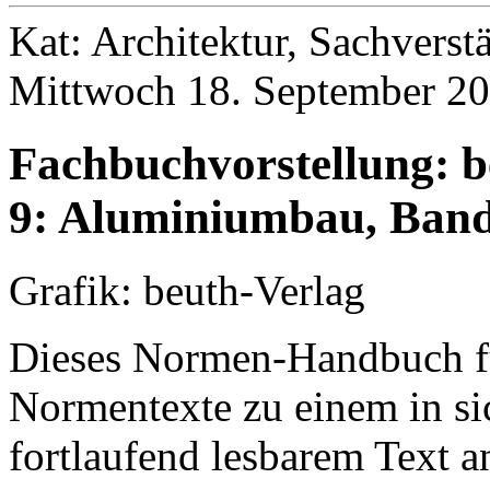
Kat: Architektur, Sachvers
Mittwoch 18. September 20
Fachbuchvorstellung: 
9: Aluminiumbau, Band 
Grafik: beuth-Verlag
Dieses Normen-Handbuch fü
Normentexte zu einem in si
fortlaufend lesbarem Text