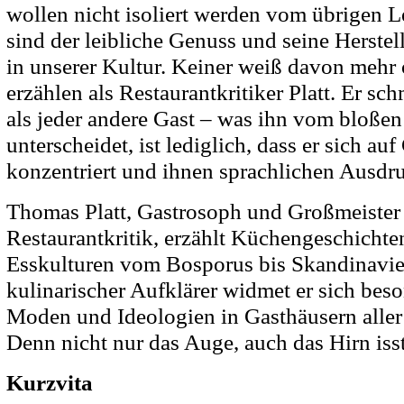
wollen nicht isoliert werden vom übrigen L
sind der leibliche Genuss und seine Herstel
in unserer Kultur. Keiner weiß davon mehr 
erzählen als Restaurantkritiker Platt. Er sc
als jeder andere Gast – was ihn vom bloße
unterscheidet, ist lediglich, dass er sich a
konzentriert und ihnen sprachlichen Ausdru
Thomas Platt, Gastrosoph und Großmeister
Restaurantkritik, erzählt Küchengeschichte
Esskulturen vom Bosporus bis Skandinavie
kulinarischer Aufklärer widmet er sich bes
Moden und Ideologien in Gasthäusern aller
Denn nicht nur das Auge, auch das Hirn isst
Kurzvita