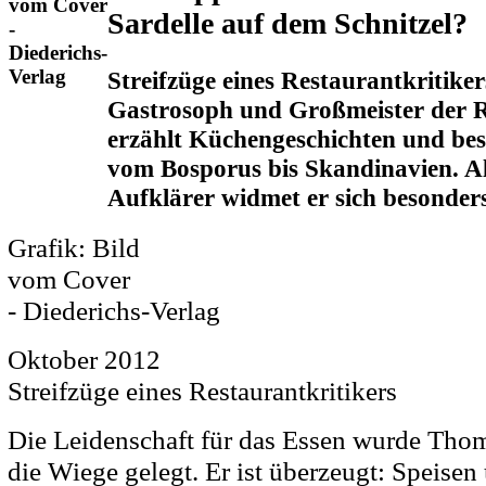
vom Cover
Sardelle auf dem Schnitzel?
-
Diederichs-
Verlag
Streifzüge eines Restaurantkritike
Gastrosoph und Großmeister der R
erzählt Küchengeschichten und bes
vom Bosporus bis Skandinavien. Al
Aufklärer widmet er sich besonders
Grafik: Bild
vom Cover
- Diederichs-Verlag
Oktober 2012
Streifzüge eines Restaurantkritikers
Die Leidenschaft für das Essen wurde Thom
die Wiege gelegt. Er ist überzeugt: Speise