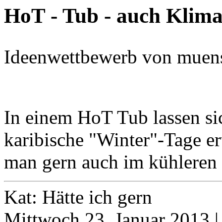
HoT - Tub - auch Klima
Ideenwettbewerb von muens
In einem HoT Tub lassen si
karibische "Winter"-Tage er
man gern auch im kühleren 
Kat: Hätte ich gern
Mittwoch 23. Januar 2013 