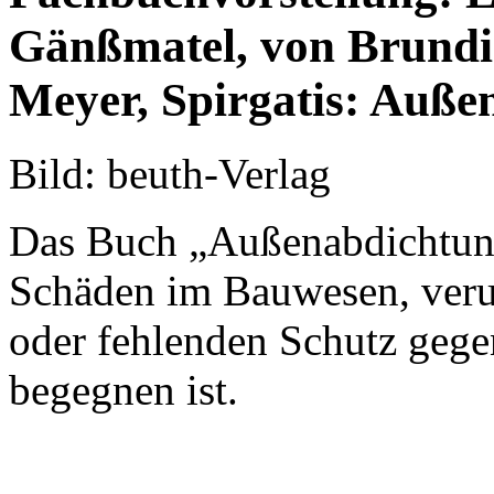
Gänßmatel, von Brundie
Meyer, Spirgatis: Auß
Bild: beuth-Verlag
Das Buch „Außenabdichtung
Schäden im Bauwesen, veru
oder fehlenden Schutz gege
begegnen ist.