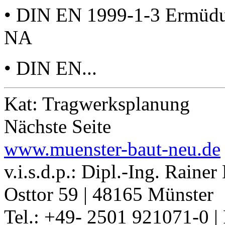
• DIN EN 1999-1-3 Ermüdu
NA
• DIN EN...
Kat: Tragwerksplanung
Nächste Seite
www.muenster-baut-neu.de
v.i.s.d.p.: Dipl.-Ing. Raine
Osttor 59 | 48165 Münster
Tel.: +49- 2501 921071-0 |