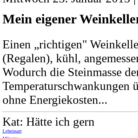
Mein eigener Weinkelle
Einen „richtigen" Weinkell
(Regalen), kühl, angemesse
Wodurch die Steinmasse der 
Temperaturschwankungen üb
ohne Energiekosten...
Kat: Hätte ich gern
Lebensart