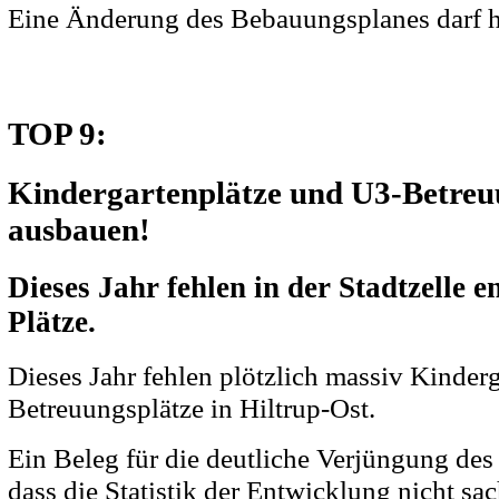
Eine Änderung des Bebauungsplanes darf hi
TOP 9:
Kindergartenplätze und U3-Betreu
ausbauen!
Dieses Jahr fehlen in der Stadtzelle 
Plätze.
Dieses Jahr fehlen plötzlich massiv Kinder
Betreuungsplätze in Hiltrup-Ost.
Ein Beleg für die deutliche Verjüngung des 
dass die Statistik der Entwicklung nicht sa