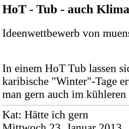
HoT - Tub - auch Klima
Ideenwettbewerb von muens
In einem HoT Tub lassen si
karibische "Winter"-Tage er
man gern auch im kühleren 
Kat: Hätte ich gern
Mittwoch 23. Januar 2013