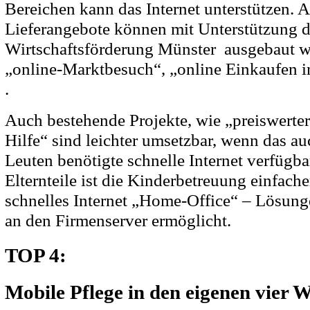
Bereichen kann das Internet unterstützen. 
Lieferangebote können mit Unterstützung d
Wirtschaftsförderung Münster ausgebaut we
„online-Marktbesuch“, „online Einkaufen im 
.
Auch bestehende Projekte, wie „preiswert
Hilfe“ sind leichter umsetzbar, wenn das a
Leuten benötigte schnelle Internet verfügbar
Elternteile ist die Kinderbetreuung einfache
schnelles Internet „Home-Office“ – Lösun
an den Firmenserver ermöglicht.
TOP 4:
Mobile Pflege in den eigenen vier