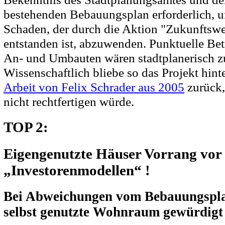
bestehenden Bebauungsplan erforderlich, 
Schaden, der durch die Aktion "Zukunftswer
entstanden ist, abzuwenden. Punktuelle Be
An- und Umbauten wären stadtplanerisch zu
Wissenschaftlich bliebe so das Projekt hint
Arbeit von Felix Schrader aus 2005
zurück
nicht rechtfertigen würde.
TOP 2:
Eigengenutzte Häuser Vorrang vor
„Investorenmodellen“ !
Bei Abweichungen vom Bebauungspla
selbst genutzte Wohnraum gewürdigt