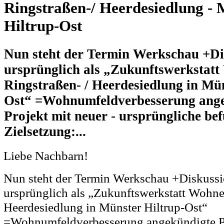
Ringstraßen-/ Heerdesiedlung - 
Hiltrup-Ost
Nun steht der Termin Werkschau +Di
ursprünglich als „Zukunftswerkstat
Ringstraßen- / Heerdesiedlung in Mün
Ost“ =Wohnumfeldverbesserung ang
Projekt mit neuer - ursprüngliche bef
Zielsetzung:...
Liebe Nachbarn!
Nun steht der Termin Werkschau +Diskussi
ursprünglich als „Zukunftswerkstatt Wohne
Heerdesiedlung in Münster Hiltrup-Ost“
=Wohnumfeldverbesserung angekündigte Pr