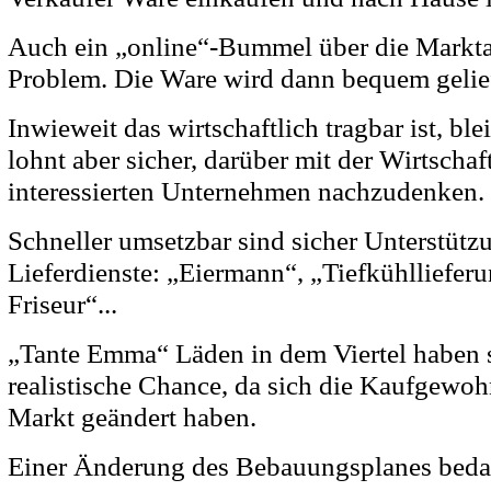
Auch ein „online“-Bummel über die Marktal
Problem. Die Ware wird dann bequem gelief
Inwieweit das wirtschaftlich tragbar ist, bl
lohnt aber sicher, darüber mit der Wirtscha
interessierten Unternehmen nachzudenken.
Schneller umsetzbar sind sicher Unterstütz
Lieferdienste: „Eiermann“, „Tiefkühlliefer
Friseur“...
„Tante Emma“ Läden in dem Viertel haben s
realistische Chance, da sich die Kaufgewoh
Markt geändert haben.
Einer Änderung des Bebauungsplanes bedarf