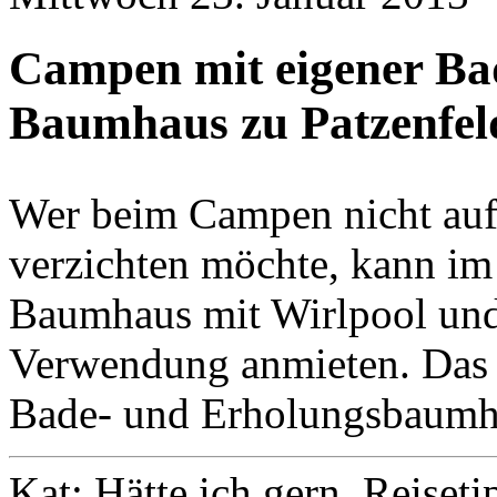
Campen mit eigener Ba
Baumhaus zu Patzenfeld
Wer beim Campen nicht au
verzichten möchte, kann im
Baumhaus mit Wirlpool und
Verwendung anmieten. Das 
Bade- und Erholungsbaumhau
Kat: Hätte ich gern, Reiseti