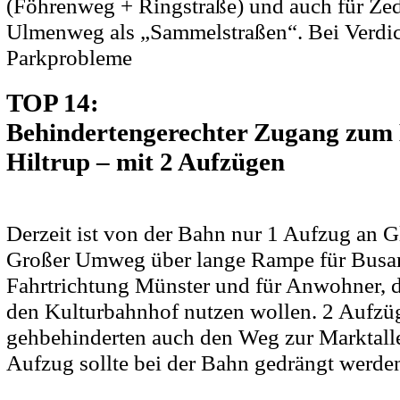
(Föhrenweg + Ringstraße) und auch für Ze
Ulmenweg als „Sammelstraßen“. Bei Verdic
Parkprobleme
TOP 14:
Behindertengerechter Zugang zum
Hiltrup – mit 2 Aufzügen
Derzeit ist von der Bahn nur 1 Aufzug an Gl
Großer Umweg über lange Rampe für Busan
Fahrtrichtung Münster und für Anwohner, d
den Kulturbahnhof nutzen wollen. 2 Aufzüg
gehbehinderten auch den Weg zur Marktalle
Aufzug sollte bei der Bahn gedrängt werde