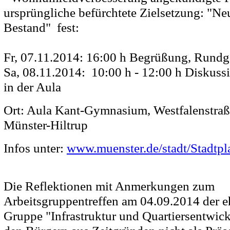
ursprüngliche befürchtete Zielsetzung: "
Bestand" fest:
Fr, 07.11.2014: 16:00 h Begrüßung, Rund
Sa, 08.11.2014: 10:00 h - 12:00 h Diskuss
in der Aula
O
rt: Aula Kant-Gymnasium, Westfalenstra
Münster-Hiltrup
Infos unter:
www.muenster.de/stadt/Stadtp
Die Reflektionen mit Anmerkungen zum
Arbeitsgruppentreffen am 04.09.2014 der e
Gruppe "Infrastruktur und Quartiersentwi