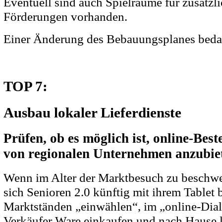
Eventuell sind auch Spielräume für zusätz
Förderungen vorhanden.
Einer Änderung des Bebauungsplanes bedarf
TOP 7:
Ausbau lokaler Lieferdienste
Prüfen, ob es möglich ist, online-Best
von regionalen Unternehmen anzubie
Wenn im Alter der Marktbesuch zu beschwe
sich Senioren 2.0 künftig mit ihrem Tablet 
Marktständen „einwählen“, im „online-Dia
Verkäufer Ware einkaufen und nach Hause li