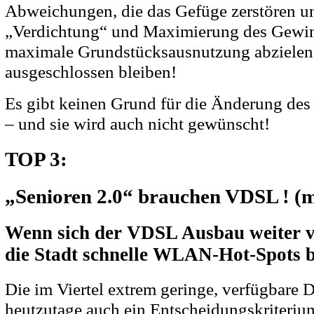
Abweichungen, die das Gefüge zerstören u
„Verdichtung“ und Maximierung des Gewi
maximale Grundstücksausnutzung abzielen
ausgeschlossen bleiben!
Es gibt keinen Grund für die Änderung de
– und sie wird auch nicht gewünscht!
TOP 3:
„Senioren 2.0“ brauchen VDSL ! (m
Wenn sich der VDSL Ausbau weiter ve
die Stadt schnelle WLAN-Hot-Spots be
Die im Viertel extrem geringe, verfügbare 
heutzutage auch ein Entscheidungskriteriu