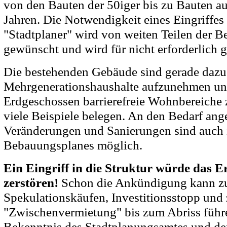
von den Bauten der 50iger bis zu Bauten au
Jahren. Die Notwendigkeit eines Eingriffes
"Stadtplaner" wird von weiten Teilen der 
gewünscht und wird für nicht erforderlich g
Die bestehenden Gebäude sind gerade dazu
Mehrgenerationshaushalte aufzunehmen un
Erdgeschossen barrierefreie Wohnbereiche z
viele Beispiele belegen. An den Bedarf ang
Veränderungen und Sanierungen sind auch
Bebauungsplanes möglich.
Ein Eingriff in die Struktur würde das E
zerstören!
Schon die Ankündigung kann z
Spekulationskäufen, Investitionsstopp und 
"Zwischenvermietung" bis zum Abriss führen
Bekenntnis des Stadtplanungsamtes und der