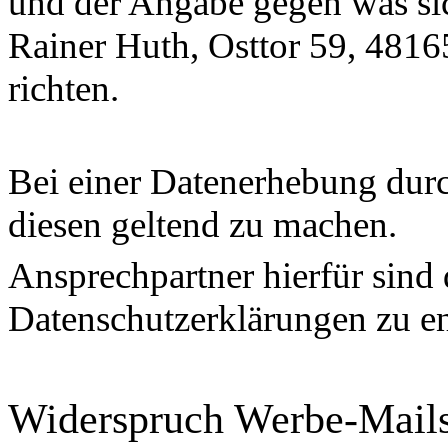
und der Angabe gegen was sic
Rainer Huth, Osttor 59, 481
richten.
Bei einer Datenerhebung durc
diesen geltend zu machen.
Ansprechpartner hierfür sind 
Datenschutzerklärungen zu e
Widerspruch Werbe-Mail