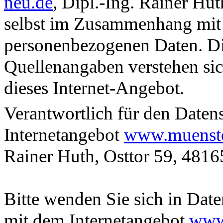
neu.de
, Dipl.-Ing. Rainer Hu
selbst im Zusammenhang mit
personenbezogenen Daten. D
Quellenangaben verstehen sic
dieses Internet-Angebot.
Verantwortlich für den Dat
Internetangebot
www.muenste
Rainer Huth, Osttor 59, 481
Bitte wenden Sie sich in Da
mit dem Internetangebot
www.