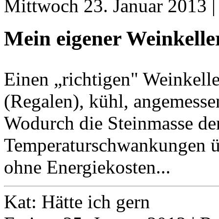
Mittwoch 23. Januar 2013 
Mein eigener Weinkelle
Einen „richtigen" Weinkell
(Regalen), kühl, angemesse
Wodurch die Steinmasse der 
Temperaturschwankungen üb
ohne Energiekosten...
Kat: Hätte ich gern