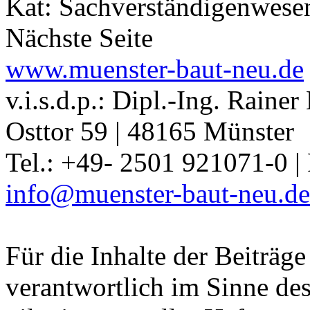
Kat: Sachverständigenwesen
Nächste Seite
www.muenster-baut-neu.de
v.i.s.d.p.: Dipl.-Ing. Raine
Osttor 59 | 48165 Münster
Tel.: +49- 2501 921071-0 |
info@muenster-baut-neu.de
Für die Inhalte der Beiträg
verantwortlich im Sinne des