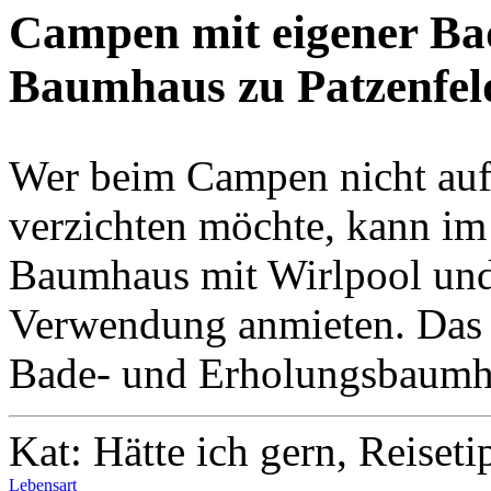
Campen mit eigener Ba
Baumhaus zu Patzenfeld
Wer beim Campen nicht au
verzichten möchte, kann im
Baumhaus mit Wirlpool und
Verwendung anmieten. Das 
Bade- und Erholungsbaumhau
Kat: Hätte ich gern, Reiseti
Lebensart