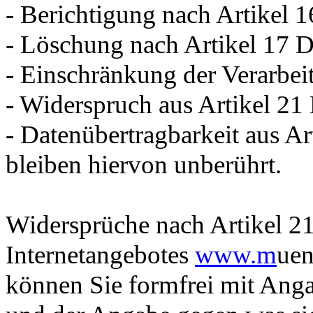
­- Berichtigung nach Artike
- Löschung nach Artikel 17
- Einschränkung der Verarbe
- Widerspruch aus Artikel 
- Datenübertragbarkeit aus 
bleiben hiervon unberührt.
Widersprüche nach Artikel 2
Internetangebotes
www.m
uen
können Sie formfrei mit Anga