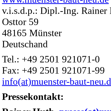
v.i.s.d.p.: Dipl.-Ing. Raine
Osttor 59
48165 Münster
Deutschand
Tel.: +49 2501 921071-0
Fax: +49 2501 921071-99
info(at)muenster-baut-neu.
Pressekontakt: