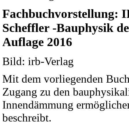
Fachbuchvorstellung: I
Scheffler -Bauphysik d
Auflage 2016
Bild: irb-Verlag
Mit dem vorliegenden Buch
Zugang zu den bauphysika
Innendämmung ermöglichen,
beschreibt.