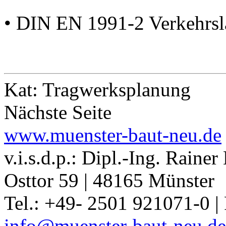
• DIN EN 1991-2 Verkehrsl
Kat: Tragwerksplanung
Nächste Seite
www.muenster-baut-neu.de
v.i.s.d.p.: Dipl.-Ing. Raine
Osttor 59 | 48165 Münster
Tel.: +49- 2501 921071-0 |
info@muenster-baut-neu.de