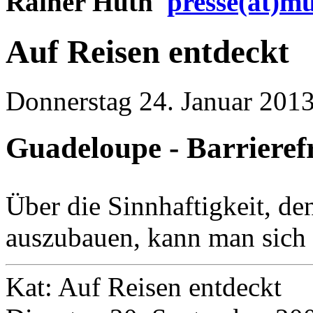
Rainer Huth
presse(at)m
Auf Reisen entdeckt
Donnerstag 24. Januar 2013
Guadeloupe - Barrieref
Über die Sinnhaftigkeit, de
auszubauen, kann man sich si
Kat: Auf Reisen entdeckt