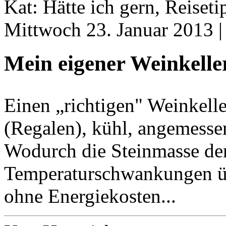
Kat: Hätte ich gern, Reiseti
Mittwoch 23. Januar 2013 
Mein eigener Weinkelle
Einen „richtigen" Weinkell
(Regalen), kühl, angemesse
Wodurch die Steinmasse der 
Temperaturschwankungen üb
ohne Energiekosten...