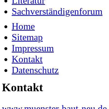
Literatur
Sachverständigenforum
Home
Sitemap
Impressum
Kontakt
Datenschutz
Kontakt
www.muenster-baut-neu.de