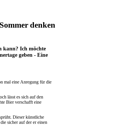
n Sommer denken
in kann? Ich möchte
mertage geben - Eine
on mal eine Anregung für die
h lässt es sich auf den
te Bier verschafft eine
prüht. Dieser künstliche
ie sicher auf der er einen