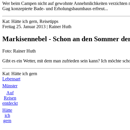
Wer beim Campen nicht auf gewohnte Annehmlichkeiten verzichten m
Gag konzepierte Bade- und Erholungsbaumhaus erfreut...
Kat: Hätte ich gern, Reisetipps
Freitag 25. Januar 2013 | Rainer Huth
Markisennebel - Schon an den Sommer de
Foto: Rainer Huth
Gibt es ein Wetter, mit dem man zufrieden sein kann? Ich möchte sc
Kat: Hätte ich gern
Lebensart
Münster
Auf
Reisen
entdeckt
Hätte
ich
gern