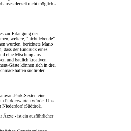
hauses derzeit nicht möglich -
 es zur Erlangung der
men, weitere, "nicht lebende"
hen wurden, berichtete Mario
en, dass der Eindruck eines
und eine Mischung aus
ven und baulich kreativen
ent-Gäste können sich in drei
schmackhaften südtiroler
aravan-Park-Sexten eine
an Park erwarten würde. Uns
 Niederdorf (Südtirol).
 Ärzte - ist ein ausführlicher