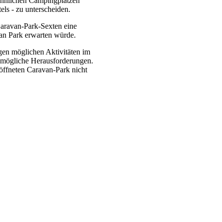
wöhnlichen Campingplätzen
ls - zu unterscheiden.
aravan-Park-Sexten eine
an Park erwarten würde.
igen möglichen Aktivitäten im
e mögliche Herausforderungen.
öffneten Caravan-Park nicht