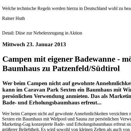
Welche technische Regeln werden hierzu in Deutschland wohl zu beac
Rainer Huth
Detail: Düse zur Nebelerzeugung in Aktion
Mittwoch 23. Januar 2013
Campen mit eigener Badewanne - mö
Baumhaus zu Patzenfeld/Südtirol
Wer beim Campen nicht auf gewohnte Annehmlichkeit
kann im Caravan Park Sexten ein Baumhaus mit Wir
persönlichen Verwendung anmieten. Das als Marketi
Bade- und Erholungsbaumhaus erfreut...
Wer beim Campen nicht auf gewohnte Annehmlichkeiten verzichten 
Sexten ein Baumhaus mit Wirlpool und Sauna zur persönlichen Verw
Marketing-Gag konzepierte Bade- und Erholungsbaumhaus erfreut si
größerer Beliebtheit. Es wird sowohl von kleinen Zelten als auch v