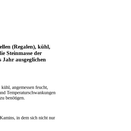
llen (Regalen), kühl,
ie Steinmasse der
s Jahr ausgeglichen
 kühl, angemessen feucht,
st und Temperaturschwankungen
zu benötigen.
Kamins, in dem sich nicht nur