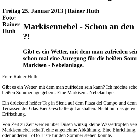
Freitag 25. Januar 2013 | Rainer Huth
Foto:
Rainer
Markisennebel - Schon an de
Huth
?!
Gibt es ein Wetter, mit dem man zufrieden se
schon mal eine Anregung für die heißen Som
Markisen - Nebelanlage.
Foto: Rainer Huth
Gibt es ein Wetter, mit dem man zufrieden sein kann? Ich möchte sch
heißen Sommertage geben - Eine Markisen - Nebelanlage.
Ein drückend heißer Tag in Siena auf dem Piaza del Campo und dennoc
Terrassen der Glas-Bier-Geschäfte gut aushalten. Nicht nur das gereich
Erfrischung.
Von Zeit zu Zeit werden über Düsen winzig kleine Wassertropfen vers
Markisennebel schafft eine angenehme Abkühlung. Eine Einrichtung, d
oder anderen ToDo-Liste für den Sommer stehen könnte.