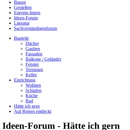
Bauen
Genießen
Energie-Intern
Ideen-Forum
Literatur
Sachverständigenforum
Bauteile
Dächer
Gauben
Fassaden
Balkone / Geländer
Fenster
Terrassen
Keller
Einrichtung
Wohnen
Schlafen
Küche
Bad
Hätte ich gern
Auf Reisen entdeckt
Ideen-Forum - Hätte ich gern