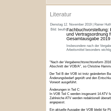
Literatur
Dienstag 12. November 2019 | Rainer Hut
Fachbuchvorstellung:
Bild: beuth
und Vertragsordnung f
Gesamtausgabe 2019
Insbesondere nach der Vergabe
Arbeitsmittel besonders wichti
"Nach der Vergaberechtsrechtsreform 2016
Abschnitt der VOB/A", so Christine Ham
Der Teil B der VOB ist trotz geänderten 
Änderungsbedarf geprüft und den Entschlus
Vorwort ausgeführt.
Änderungen in Teil C:
In VOB Teil C werden insgesamt 14 ATV fach
Zahlreiche ATV werden redaktionell übera
angepasst.
Ein aktuelle Ausgabe der VOB bleibt für Pl