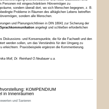
on Personen mit eingeschränktem Hörvermögen zu
ungsräume, sondern überall dort, wo sich Menschen begegnen, z. B.
rmbedingte Probleme in Räumen des alltäglichen Lebens betreffen
Hörvermögen, sondern alle Menschen.
rungen und Planungsrichtlinien in
DIN 18041 zur Sicherung der
e Sprachkommunikation
angelegt und schließen erforderlichen
s Diskussions- und Konsenspunkte, die für die Fachwelt und den
tert werden sollen, um das Verständnis für den Umgang zu
u erleichtern. Praxisbeispiele ergänzen die Kommentierung.
nnika Moll, Dr. Reinhard O.Neubauer u.a.
hvorstellung: KOMPENDIUM
l in Innenräumen
ewerten und Sanieren