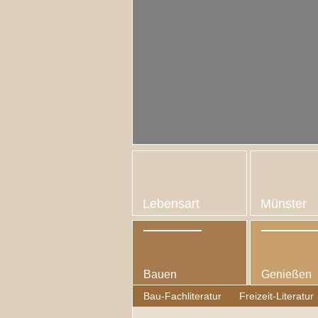
Lebensart
Münster
Bauen
Genießen
Bau-Fachliteratur
Freizeit-Literatur