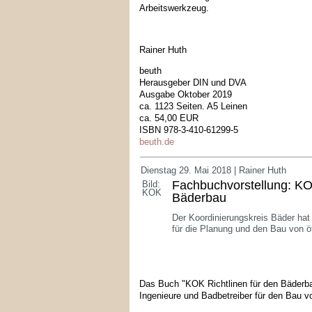
Arbeitswerkzeug.
Rainer Huth
beuth
Herausgeber DIN und DVA
Ausgabe Oktober 2019
ca. 1123 Seiten. A5 Leinen
ca. 54,00 EUR
ISBN 978-3-410-61299-5
beuth.de
Dienstag 29. Mai 2018 | Rainer Huth
Fachbuchvorstellung: KOK
Bild:
KOK
Bäderbau
Der Koordinierungskreis Bäder hat
für die Planung und den Bau von ö
Das Buch "KOK Richtlinen für den Bäderbau
Ingenieure und Badbetreiber für den Bau v