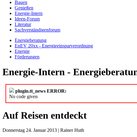
Bauen
Genießen
Energie-Intern
Ideen-Forum
Literatur
Sachverständigenforum
Energieberatung
EnEV 20xx - Energieeinsparverordnung
Energie
Förderungen
Energie-Intern - Energieberatu
plugin.tt_news ERROR:
No code given
Auf Reisen entdeckt
Donnerstag 24. Januar 2013 | Rainer Huth