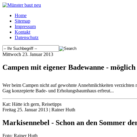
Home
Sitemap
Impressum
Kontakt
Datenschutz
Mittwoch 23. Januar 2013
Campen mit eigener Badewanne - möglich 
Wer beim Campen nicht auf gewohnte Annehmlichkeiten verzichten m
Gag konzepierte Bade- und Erholungsbaumhaus erfreut...
Kat: Hätte ich gern, Reisetipps
Freitag 25. Januar 2013 | Rainer Huth
Markisennebel - Schon an den Sommer de
Foto: Rainer Huth