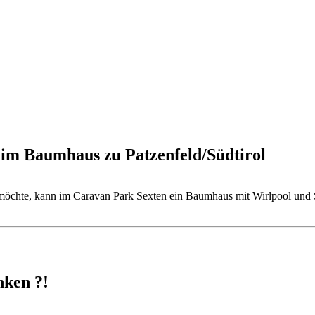
im Baumhaus zu Patzenfeld/Südtirol
öchte, kann im Caravan Park Sexten ein Baumhaus mit Wirlpool und 
nken ?!