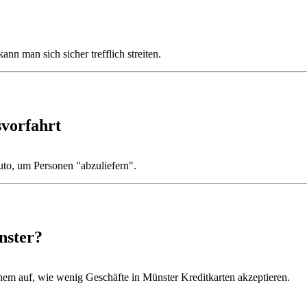
nn man sich sicher trefflich streiten.
svorfahrt
uto, um Personen "abzuliefern".
nster?
nem auf, wie wenig Geschäfte in Münster Kreditkarten akzeptieren.