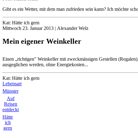
Gibt es ein Wetter, mit dem man zufrieden sein kann? Ich möchte sc
Kat: Hätte ich gern
Mittwoch 23. Januar 2013 | Alexander Welz
Mein eigener Weinkeller
Einen „richtigen" Weinkeller mit zweckmässigen Gestellen (Regalen)
ausgeglichen werden, ohne Energiekosten...
Kat: Hätte ich gern
Lebensart
Münster
Auf
Reisen
entdeckt
Hätte
ich
gern