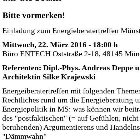
Bitte vormerken!
Einladung zum Energieberatertreffen Müns
Mittwoch, 22. März 2016 - 18:00 h
Büro ENTECH Oststraße 2-18, 48145 Mün
Referenten: Dipl.-Phys. Andreas Deppe u
Architektin Silke Krajewski
Energeiberatertreffen mit folgenden Theme
Rechtliches rund um die Energieberatung 
Energiepolitik in MS: was können wir beitr
des "postfaktischen" (= auf Gefühlen, nicht
beruhenden) Argumentierens und Handelns:
"Dämmwahn"