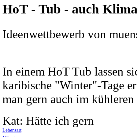
HoT - Tub - auch Klima
Ideenwettbewerb von muens
In einem HoT Tub lassen si
karibische "Winter"-Tage er
man gern auch im kühleren 
Kat: Hätte ich gern
Lebensart