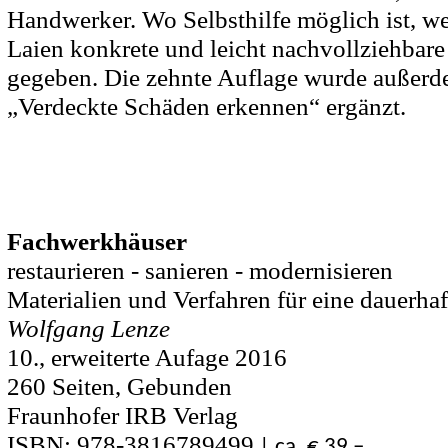
Handwerker. Wo Selbsthilfe möglich ist, 
Laien konkrete und leicht nachvollziehbare
gegeben. Die zehnte Auflage wurde außerd
„Verdeckte Schäden erkennen“ ergänzt.
Fachwerkhäuser
restaurieren - sanieren - modernisieren
Materialien und Verfahren für eine dauerha
Wolfgang Lenze
10., erweiterte Aufage 2016
260 Seiten, Gebunden
Fraunhofer IRB Verlag
ISBN: 978-3816789499
| ca. € 39,–