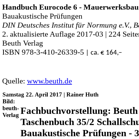
Handbuch Eurocode 6 - Mauerwerksbau
Bauakustische Prüfungen
DIN Deutsches Institut für Normung e.V., B
2. aktualisierte Auflage 2017-03 | 224 Seite
Beuth Verlag
ISBN 978-3-410-26339-5
| ca. € 164,–
Quelle:
www.beuth.de
Samstag 22. April 2017 | Rainer Huth
Bild:
beuth-
Fachbuchvorstellung: Beut
Verlag
Taschenbuch 35/2 Schallschu
Bauakustische Prüfungen - 3