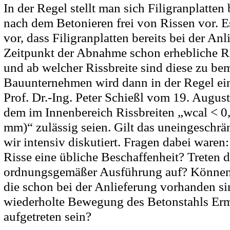
In der Regel stellt man sich Filigranplatte
nach dem Betonieren frei von Rissen vor. 
vor, dass Filigranplatten bereits bei der An
Zeitpunkt der Abnahme schon erhebliche R
und ab welcher Rissbreite sind diese zu b
Bauunternehmen wird dann in der Regel ei
Prof. Dr.-Ing. Peter Schießl vom 19. August
dem im Innenbereich Rissbreiten „wcal < 0
mm)“ zulässig seien. Gilt das uneingeschrä
wir intensiv diskutiert. Fragen dabei waren:
Risse eine übliche Beschaffenheit? Treten d
ordnungsgemäßer Ausführung auf? Können 
die schon bei der Anlieferung vorhanden si
wiederholte Bewegung des Betonstahls E
aufgetreten sein?