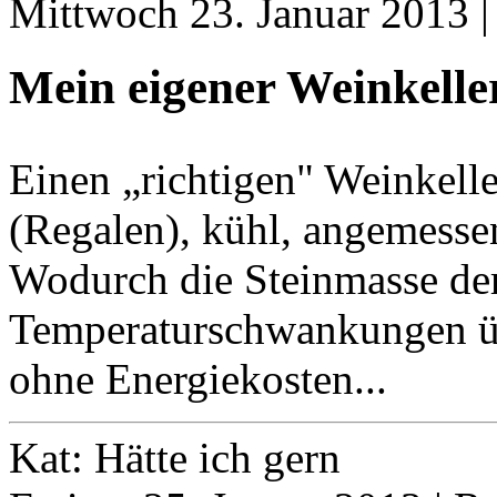
Mittwoch 23. Januar 2013 
Mein eigener Weinkelle
Einen „richtigen" Weinkell
(Regalen), kühl, angemesse
Wodurch die Steinmasse der 
Temperaturschwankungen üb
ohne Energiekosten...
Kat: Hätte ich gern