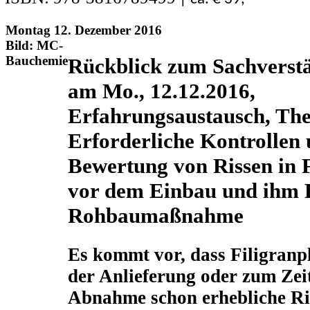
Montag 12. Dezember 2016
Bild: MC-
Bauchemie
Rückblick zum Sachverst
am Mo., 12.12.2016,
Erfahrungsaustausch, Th
Erforderliche Kontrollen
Bewertung von Rissen in F
vor dem Einbau und ihm
Rohbaumaßnahme
Es kommt vor, dass Filigranpl
der Anlieferung oder zum Zei
Abnahme schon erhebliche Ri