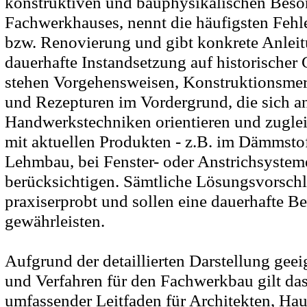
konstruktiven und bauphysikalischen Beso
Fachwerkhauses, nennt die häufigsten Fehl
bzw. Renovierung und gibt konkrete Anleit
dauerhafte Instandsetzung auf historischer
stehen Vorgehensweisen, Konstruktionsmer
und Rezepturen im Vordergrund, die sich an
Handwerkstechniken orientieren und zugle
mit aktuellen Produkten - z.B. im Dämmsto
Lehmbau, bei Fenster- oder Anstrichsystem
berücksichtigen. Sämtliche Lösungsvorschl
praxiserprobt und sollen eine dauerhafte B
gewährleisten.
Aufgrund der detaillierten Darstellung geei
und Verfahren für den Fachwerkbau gilt da
umfassender Leitfaden für Architekten, Hau