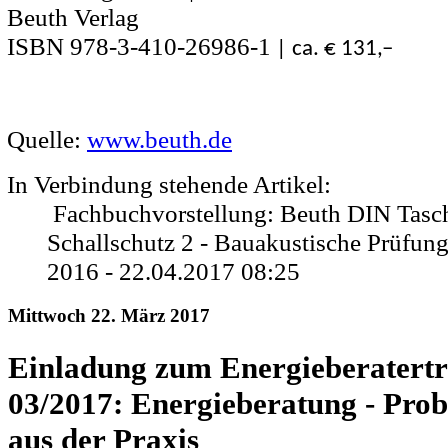
Beuth Verlag
ISBN 978-3-410-26986-1
| ca. € 131,–
Quelle:
www.beuth.de
In Verbindung stehende Artikel:
Fachbuchvorstellung: Beuth DIN Tasc
Schallschutz 2 - Bauakustische Prüfung
2016 - 22.04.2017 08:25
Mittwoch 22. März 2017
Einladung zum Energieberatertr
03/2017: Energieberatung - Prob
aus der Praxis