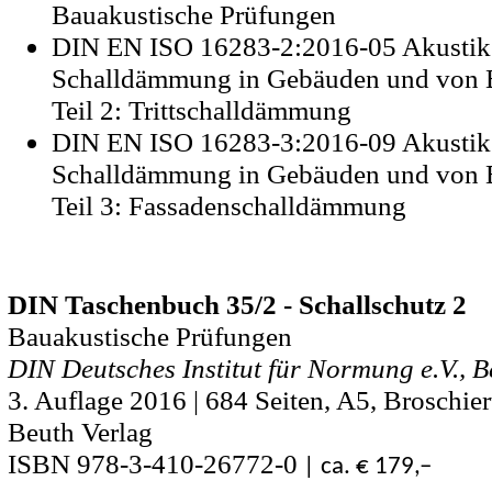
Bauakustische Prüfungen
DIN EN ISO 16283-2:2016-05 Akustik
Schalldämmung in Gebäuden und von B
Teil 2: Trittschalldämmung
DIN EN ISO 16283-3:2016-09 Akustik
Schalldämmung in Gebäuden und von B
Teil 3: Fassadenschalldämmung
DIN Taschenbuch 35/2 - Schallschutz 2
Bauakustische Prüfungen
DIN Deutsches Institut für Normung e.V., B
3. Auflage 2016 | 684 Seiten, A5, Broschier
Beuth Verlag
ISBN 978-3-410-26772-0
| ca. € 179,–