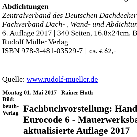
Abdichtungen
Zentralverband des Deutschen Dachdecker
Fachverband Dach- , Wand- und Abdichtung
6. Auflage 2017 | 340 Seiten, 16,8x24cm, B
Rudolf Müller Verlag
ISBN 978-3-481-03529-7
| ca. € 62,–
Quelle:
www.rudolf-mueller.de
Montag 01. Mai 2017 | Rainer Huth
Bild:
beuth-
Fachbuchvorstellung: Han
Verlag
Eurocode 6 - Mauerwerksba
aktualisierte Auflage 2017