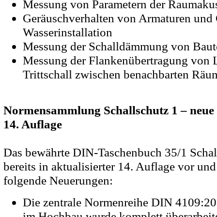
Messung von Parametern der Raumakus
Geräuschverhalten von Armaturen und 
Wasserinstallation
Messung der Schalldämmung von Baute
Messung der Flankenübertragung von L
Trittschall zwischen benachbarten Räu
Normensammlung Schallschutz 1 – neue
14. Auflage
Das bewährte DIN-Taschenbuch 35/1 Schalls
bereits in aktualisierter 14. Auflage vor und 
folgende Neuerungen:
Die zentrale Normenreihe DIN 4109:20
im Hochbau wurde komplett überarbeite