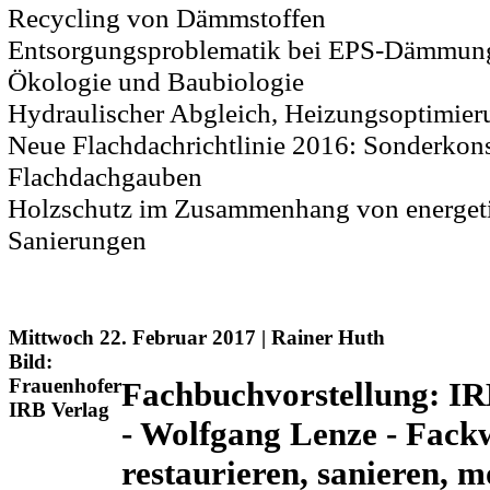
Recycling von Dämmstoffen
Entsorgungsproblematik bei EPS-Dämmun
Ökologie und Baubiologie
Hydraulischer Abgleich, Heizungsoptimier
Neue Flachdachrichtlinie 2016: Sonderkons
Flachdachgauben
Holzschutz im Zusammenhang von energet
Sanierungen
Mittwoch 22. Februar 2017 | Rainer Huth
Bild:
Frauenhofer
Fachbuchvorstellung: I
IRB Verlag
- Wolfgang Lenze - Fack
restaurieren, sanieren, m