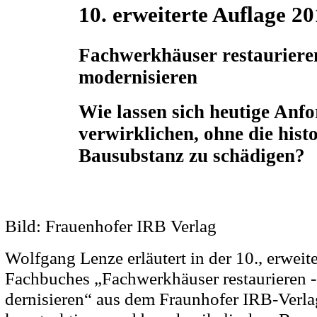
10. erweiterte Auflage 2
Fachwerkhäuser restaurieren
modernisieren
Wie lassen sich heutige Anf
verwirklichen, ohne die hist
Bausubstanz zu schädigen?
Bild: Frauenhofer IRB Verlag
Wolfgang Lenze erläutert in der 10., erweit
Fachbuches „Fachwerkhäuser restaurieren -
dernisieren“ aus dem Fraunhofer IRB-Verla